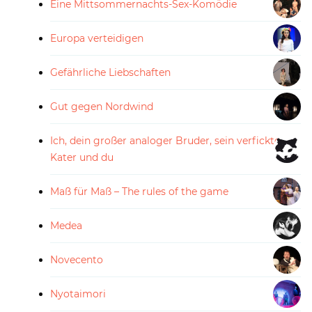
Eine Mittsommernachts-Sex-Komödie
Europa verteidigen
Gefährliche Liebschaften
Gut gegen Nordwind
Ich, dein großer analoger Bruder, sein verfickter
Kater und du
Maß für Maß – The rules of the game
Medea
Novecento
Nyotaimori