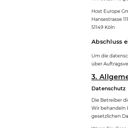
Host Europe 
Hansestrasse 11
51149 Köln
Abschluss e
Um die datensc
über Auftragsv
3. Allgem
Datenschutz
Die Betreiber d
Wir behandeln 
gesetzlichen Da