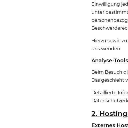
Einwilligung je
unter bestimmt
personenbezoge
Beschwerderech
Hierzu sowie zu
uns wenden.
Analyse-Tools
Beim Besuch die
Das geschieht 
Detaillierte In
Datenschutzerk
2. Hostin
Externes Hos