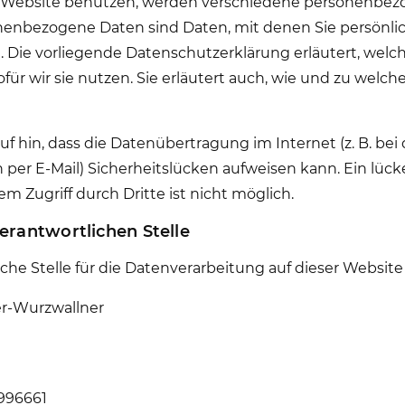
 Website benutzen, werden verschiedene personenbe
enbezogene Daten sind Daten, mit denen Sie persönlich
Die vorliegende Datenschutzerklärung erläutert, welc
ür wir sie nutzen. Sie erläutert auch, wie und zu welc
f hin, dass die Datenübertragung im Internet (z. B. bei 
er E-Mail) Sicherheitslücken aufweisen kann. Ein lück
m Zugriff durch Dritte ist nicht möglich.
erantwortlichen Stelle
che Stelle für die Datenverarbeitung auf dieser Website 
r-Wurzwallner
9996661