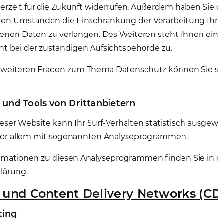
derzeit für die Zukunft widerrufen. Außerdem haben Sie 
en Umständen die Einschränkung der Verarbeitung Ihr
nen Daten zu verlangen. Des Weiteren steht Ihnen ein
t bei der zuständigen Aufsichtsbehörde zu.
 weiteren Fragen zum Thema Datenschutz können Sie si
 und Tools von Dritt­anbietern
ser Website kann Ihr Surf-Verhalten statistisch ausge
vor allem mit sogenannten Analyseprogrammen.
formationen zu diesen Analyseprogrammen finden Sie in
lärung.
g und Content Delivery Networks (C
ting