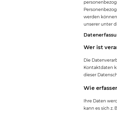
personenbezoge
Personenbezogen
werden können.
unserer unter 
Datenerfassu
Wer ist ver
Die Datenverarb
Kontaktdaten kö
dieser Datensc
Wie erfasse
Ihre Daten werd
kann es sich z.