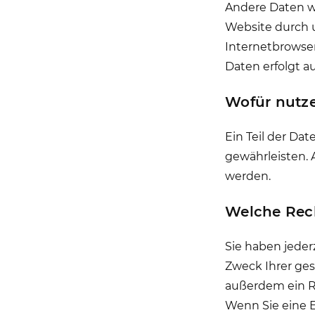
Andere Daten w
Website durch u
Internetbrowser
Daten erfolgt a
Wofür nutze
Ein Teil der Da
gewährleisten.
werden.
Welche Rech
Sie haben jeder
Zweck Ihrer ge
außerdem ein Re
Wenn Sie eine E