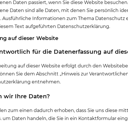
nen Daten passiert, wenn Sie diese Website besuchen
e Daten sind alle Daten, mit denen Sie persönlich ident
 Ausführliche Informationen zum Thema Datenschutz
diesem Text aufgeführten Datenschutzerklärung.
ng auf dieser Website
antwortlich für die Datenerfassung auf die
eitung auf dieser Website erfolgt durch den Websitebe
nnen Sie dem Abschnitt „Hinweis zur Verantwortlichen 
hutzerklärung entnehmen.
n wir Ihre Daten?
en zum einen dadurch erhoben, dass Sie uns diese mitte
 B. um Daten handeln, die Sie in ein Kontaktformular ein