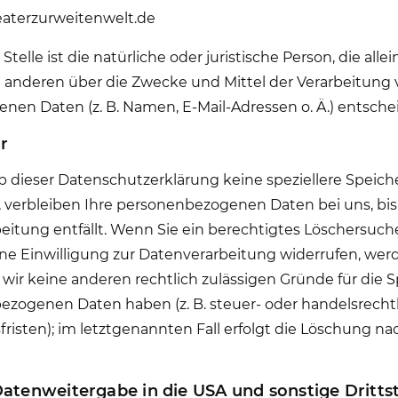
eaterzurweitenwelt.de
Stelle ist die natürliche oder juristische Person, die allei
anderen über die Zwecke und Mittel der Verarbeitung 
en Daten (z. B. Namen, E-Mail-Adressen o. Ä.) entschei
r
b dieser Datenschutzerklärung keine speziellere Speic
verbleiben Ihre personenbezogenen Daten bei uns, bis
eitung entfällt. Wenn Sie ein berechtigtes Löschersuc
e Einwilligung zur Datenverarbeitung widerrufen, wer
n wir keine anderen rechtlich zulässigen Gründe für die
ezogenen Daten haben (z. B. steuer- oder handelsrecht
isten); im letztgenannten Fall erfolgt die Löschung nach
Datenweitergabe in die USA und sonstige Dritts