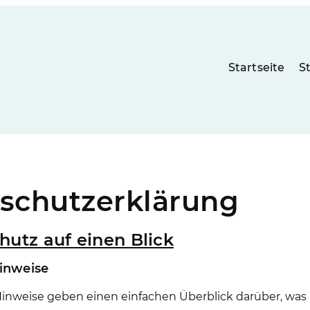
Startseite
S
schutz­erklärung
hutz auf einen Blick
inweise
inweise geben einen einfachen Überblick darüber, was 