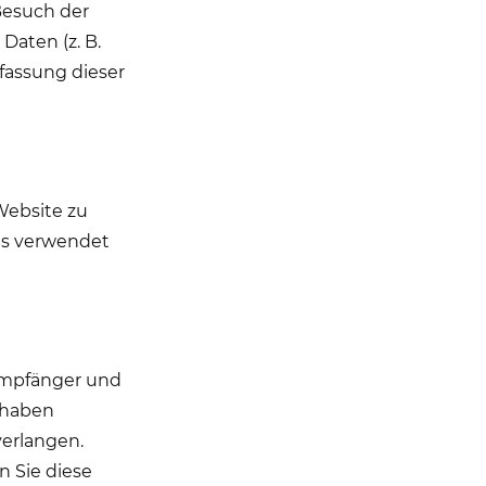
Besuch der
Daten (z. B.
rfassung dieser
 Website zu
ns verwendet
 Empfänger und
 haben
verlangen.
n Sie diese