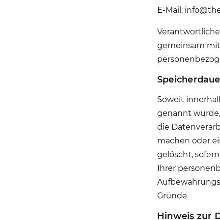
E-Mail: info@th
Verantwortliche 
gemeinsam mit 
personenbezogen
Speicherdaue
Soweit innerhal
genannt wurde, 
die Datenverarb
machen oder ein
gelöscht, sofer
Ihrer personenb
Aufbewahrungsfr
Gründe.
Hinweis zur 