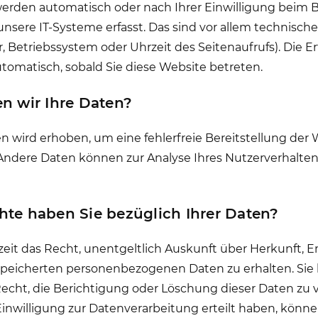
erden automatisch oder nach Ihrer Einwilligung beim 
nsere IT-Systeme erfasst. Das sind vor allem technische 
, Betriebssystem oder Uhrzeit des Seitenaufrufs). Die E
utomatisch, sobald Sie diese Website betreten.
n wir Ihre Daten?
ten wird erhoben, um eine fehlerfreie Bereitstellung der
 Andere Daten können zur Analyse Ihres Nutzerverhalte
te haben Sie bezüglich Ihrer Daten?
zeit das Recht, unentgeltlich Auskunft über Herkunft,
speicherten personenbezogenen Daten zu erhalten. Sie
cht, die Berichtigung oder Löschung dieser Daten zu 
inwilligung zur Datenverarbeitung erteilt haben, könne