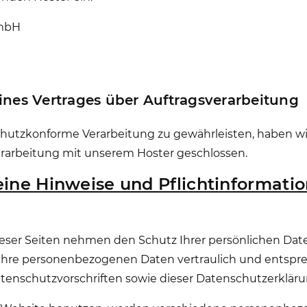
GmbH
1
ines Vertrages über Auftragsverarbeitung
hutzkonforme Verarbeitung zu gewährleisten, haben wir
erarbeitung mit unserem Hoster geschlossen.
eine Hinweise und Pflicht­informati
ieser Seiten nehmen den Schutz Ihrer persönlichen Date
Ihre personenbezogenen Daten vertraulich und entsp
tenschutzvorschriften sowie dieser Datenschutzerkläru