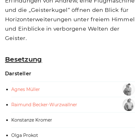
Erfindungen von Andrew, eine Flugmaschine
und die „Geisterkugel“ öffnen den Blick für
Horizonterweiterungen unter freiem Himmel
und Einblicke in verborgene Welten der
Geister.
Besetzung
Darsteller
Agnes Müller
Raimund Becker-Wurzwallner
Konstanze Kromer
Olga Prokot