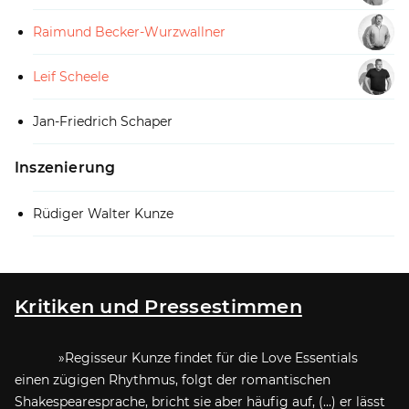
Raimund Becker-Wurzwallner
Leif Scheele
Jan-Friedrich Schaper
Inszenierung
Rüdiger Walter Kunze
Kritiken und Pressestimmen
Regisseur Kunze findet für die Love Essentials
einen zügigen Rhythmus, folgt der romantischen
Shakespearesprache, bricht sie aber häufig auf, (...) er lässt